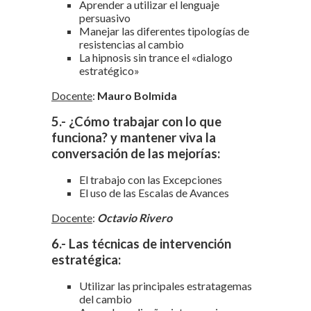
Aprender a utilizar el lenguaje
persuasivo
Manejar las diferentes tipologías de
resistencias al cambio
La hipnosis sin trance el «dialogo
estratégico»
Docente
:
Mauro Bolmida
5.- ¿Cómo trabajar con lo que
funciona? y mantener viva la
conversación de las mejorías:
El trabajo con las Excepciones
El uso de las Escalas de Avances
Docente
:
Octavio Rivero
6.- Las técnicas de intervención
estratégica:
Utilizar las principales estratagemas
del cambio