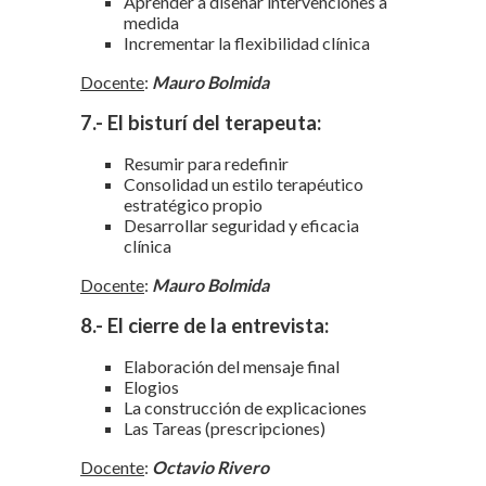
Aprender a diseñar intervenciones a
medida
Incrementar la flexibilidad clínica
Docente
:
Mauro Bolmida
7.- El bisturí del terapeuta:
Resumir para redefinir
Consolidad un estilo terapéutico
estratégico propio
Desarrollar seguridad y eficacia
clínica
Docente
:
Mauro Bolmida
8.- El cierre de la entrevista:
Elaboración del mensaje final
Elogios
La construcción de explicaciones
Las Tareas (prescripciones)
Docente
:
Octavio Rivero