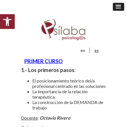
Abrir barra de herramientas
en
es
PRIMER CURSO
1.- Los primeros pasos:
El posicionamiento teórico del/a
profesional centrado en las soluciones
La importancia de la relación
terapéutica
La construcción de la DEMANDA de
trabajo
Docente
:
Octavio Rivero