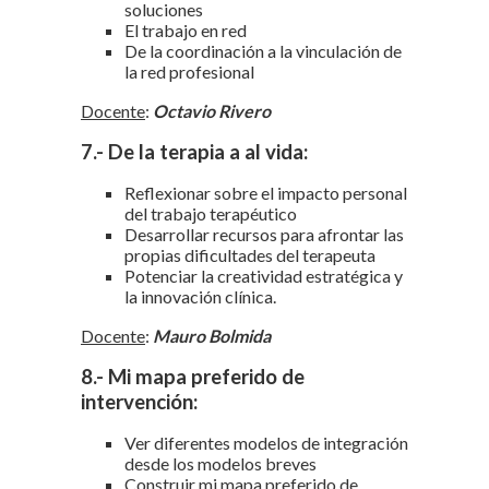
soluciones
El trabajo en red
De la coordinación a la vinculación de
la red profesional
Docente
:
Octavio Rivero
7.- De la terapia a al vida:
Reflexionar sobre el impacto personal
del trabajo terapéutico
Desarrollar recursos para afrontar las
propias dificultades del terapeuta
Potenciar la creatividad estratégica y
la innovación clínica.
Docente
:
Mauro Bolmida
8.- Mi mapa preferido de
intervención:
Ver diferentes modelos de integración
desde los modelos breves
Construir mi mapa preferido de