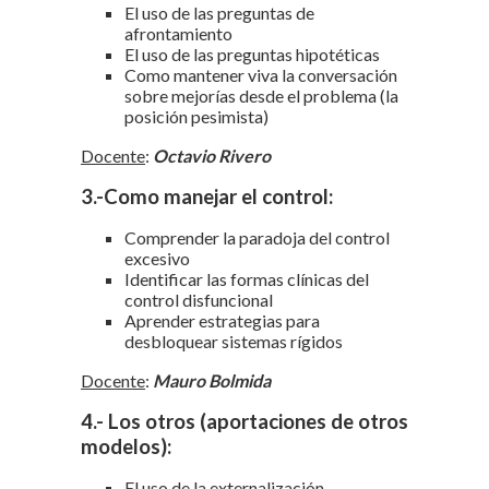
El uso de las preguntas de
afrontamiento
El uso de las preguntas hipotéticas
Como mantener viva la conversación
sobre mejorías desde el problema (la
posición pesimista)
Docente
:
Octavio Rivero
3.-Como manejar el control:
Comprender la paradoja del control
excesivo
Identificar las formas clínicas del
control disfuncional
Aprender estrategias para
desbloquear sistemas rígidos
Docente
:
Mauro Bolmida
4.- Los otros (aportaciones de otros
modelos):
El uso de la externalización