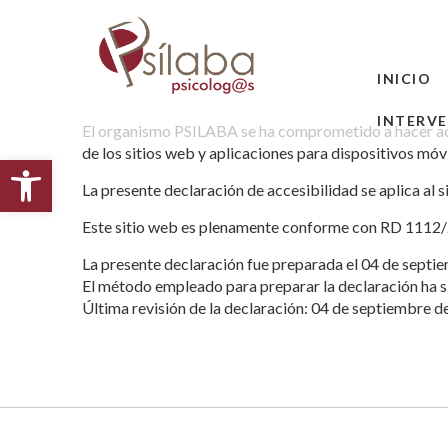
INICIO
INTERV
El organismo PSILABA se ha comprometido a hacer a
de los sitios web y aplicaciones para dispositivos móvi
Abrir barra de herramientas
La presente declaración de accesibilidad se aplica al 
Este sitio web es plenamente conforme con RD 1112
La presente declaración fue preparada el 04 de septi
El método empleado para preparar la declaración ha s
Última revisión de la declaración: 04 de septiembre d