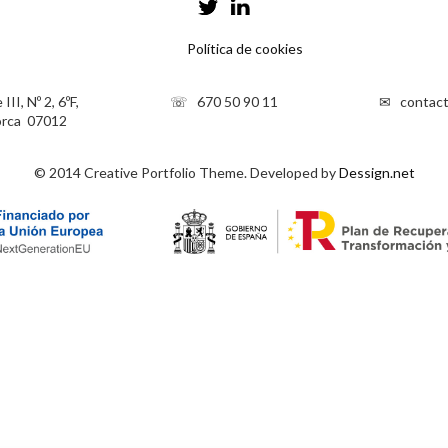
Política de cookies
II, Nº 2, 6ºF,
☏ 670 50 90 11
✉ contact
orca 07012
© 2014 Creative Portfolio Theme. Developed by
Dessign.net