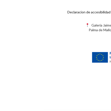
Declaracion de accesibilidad
Galería Jaime I
Palma de Mall