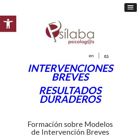
Abrir barra de herramientas
en
es
INTERVENCIONES
BREVES
RESULTADOS
DURADEROS
Formación sobre Modelos
de Intervención Breves