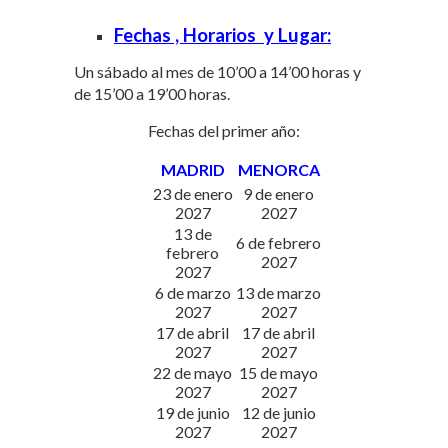
Fechas , Horarios y Lugar:
Un sábado al mes de 10’00 a 14’00 horas y
de 15’00 a 19’00 horas.
Fechas del primer año:
MADRID
MENORCA
23 de enero
9 de enero
2027
2027
13 de
6 de febrero
febrero
2027
2027
6 de marzo
13 de marzo
2027
2027
17 de abril
17 de abril
2027
2027
22 de mayo
15 de mayo
2027
2027
19 de junio
12 de junio
2027
2027