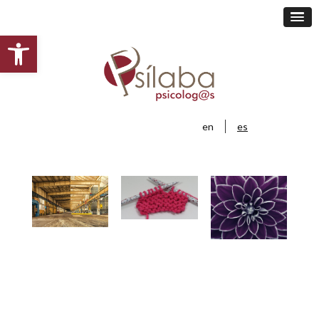
Abrir barra de herramientas
en
es