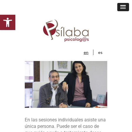
Open toolbar
en
es
En las sesiones individuales asiste una
única persona. Puede ser el caso de