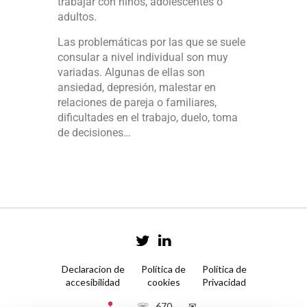
trabajar con niños, adolescentes o
adultos.
Las problemáticas por las que se suele
consular a nivel individual son muy
variadas. Algunas de ellas son
ansiedad, depresión, malestar en
relaciones de pareja o familiares,
dificultades en el trabajo, duelo, toma
de decisiones…
Declaracion de
Política de
Política de
accesibilidad
cookies
Privacidad
☏ 670
✉