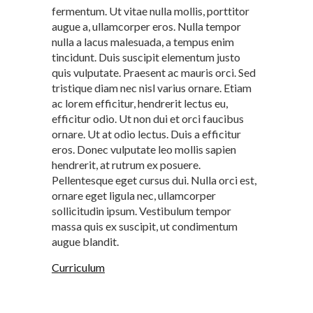
fermentum. Ut vitae nulla mollis, porttitor
augue a, ullamcorper eros. Nulla tempor
nulla a lacus malesuada, a tempus enim
tincidunt. Duis suscipit elementum justo
quis vulputate. Praesent ac mauris orci. Sed
tristique diam nec nisl varius ornare. Etiam
ac lorem efficitur, hendrerit lectus eu,
efficitur odio. Ut non dui et orci faucibus
ornare. Ut at odio lectus. Duis a efficitur
eros. Donec vulputate leo mollis sapien
hendrerit, at rutrum ex posuere.
Pellentesque eget cursus dui. Nulla orci est,
ornare eget ligula nec, ullamcorper
sollicitudin ipsum. Vestibulum tempor
massa quis ex suscipit, ut condimentum
augue blandit.
Curriculum