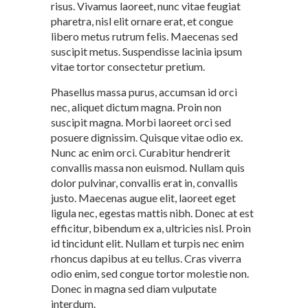
risus. Vivamus laoreet, nunc vitae feugiat
pharetra, nisl elit ornare erat, et congue
libero metus rutrum felis. Maecenas sed
suscipit metus. Suspendisse lacinia ipsum
vitae tortor consectetur pretium.
Phasellus massa purus, accumsan id orci
nec, aliquet dictum magna. Proin non
suscipit magna. Morbi laoreet orci sed
posuere dignissim. Quisque vitae odio ex.
Nunc ac enim orci. Curabitur hendrerit
convallis massa non euismod. Nullam quis
dolor pulvinar, convallis erat in, convallis
justo. Maecenas augue elit, laoreet eget
ligula nec, egestas mattis nibh. Donec at est
efficitur, bibendum ex a, ultricies nisl. Proin
id tincidunt elit. Nullam et turpis nec enim
rhoncus dapibus at eu tellus. Cras viverra
odio enim, sed congue tortor molestie non.
Donec in magna sed diam vulputate
interdum.